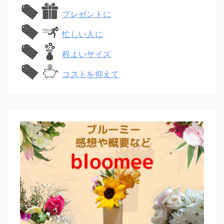
プレゼントに
忙しい人に
程よいサイズ
コストを抑えて