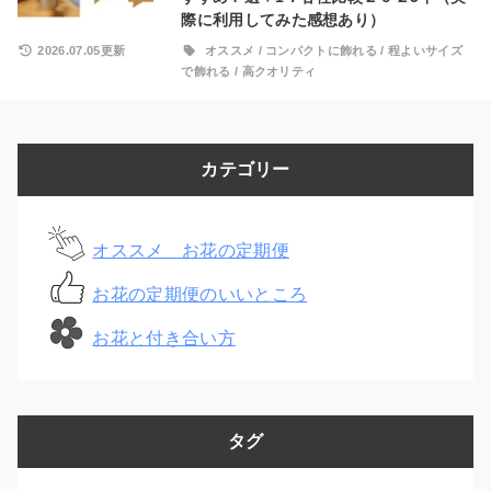
際に利用してみた感想あり）
2026.07.05更新
オススメ
/
コンパクトに飾れる
/
程よいサイズ
で飾れる
/
高クオリティ
カテゴリー
オススメ お花の定期便
お花の定期便のいいところ
お花と付き合い方
タグ