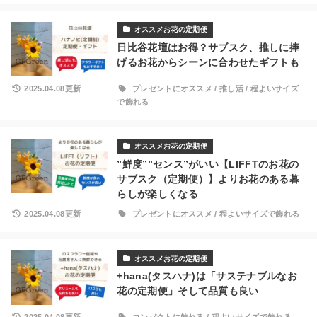
オススメお花の定期便
日比谷花壇はお得？サブスク、推しに捧
げるお花からシーンに合わせたギフトも
2025.04.08更新
プレゼントにオススメ
/
推し活
/
程よいサイズ
で飾れる
オススメお花の定期便
”鮮度””センス”がいい【LIFFTのお花の
サブスク（定期便）】よりお花のある暮
らしが楽しくなる
2025.04.08更新
プレゼントにオススメ
/
程よいサイズで飾れる
オススメお花の定期便
+hana(タスハナ)は「サステナブルなお
花の定期便」そして品質も良い