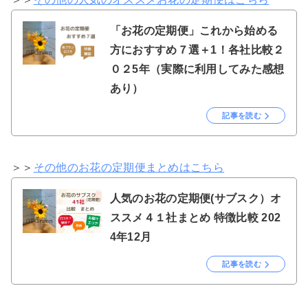
「お花の定期便」これから始める
方におすすめ７選＋1！各社比較２
０２5年（実際に利用してみた感想
あり）
記事を読む
＞＞
その他のお花の定期便まとめはこちら
人気のお花の定期便(サブスク）オ
ススメ４１社まとめ 特徴比較 202
4年12月
記事を読む