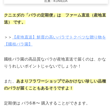
出典：KUNIEDA
クニエダの「バラの定期便」は ファーム直送（産地直
送） です。
＞＞
【産地直送】鮮度の高いバラでトクベツな贈り物を
【國枝バラ園】
國枝バラ園の高品質なバラが産地直送で届くのは、かな
りうれしいポイントじゃないでしょうか！
また、
あまりフラワーショップでみかけない珍しい品種
のバラが届くこともあるそうですよ！
定期便は バラ6本〜 購入することができます。