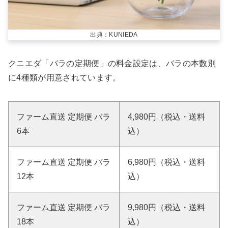
出典：KUNIEDA
クニエダ「バラの定期便」の料金設定は、バラの本数別
に4種類が用意されています。
ファーム直送 定期便 バラ
4,980円（税込・送料
6本
込）
ファーム直送 定期便 バラ
6,980円（税込・送料
12本
込）
ファーム直送 定期便 バラ
9,980円（税込・送料
18本
込）