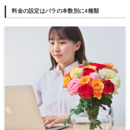
料金の設定はバラの本数別に4種類