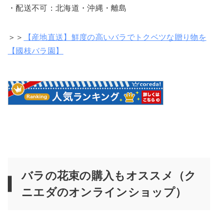
・配送不可：北海道・沖縄・離島
＞＞
【産地直送】鮮度の高いバラでトクベツな贈り物を
【國枝バラ園】
バラの花束の購入もオススメ（ク
ニエダのオンラインショップ）