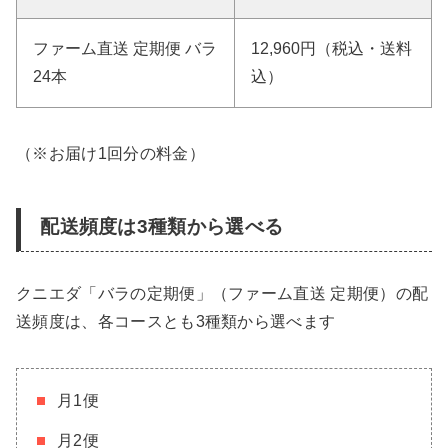
ファーム直送 定期便 バラ
12,960円（税込・送料
24本
込）
（※お届け1回分の料金）
配送頻度は3種類から選べる
クニエダ「バラの定期便」（ファーム直送 定期便）の配
送頻度は、各コースとも3種類から選べます
月1便
月2便