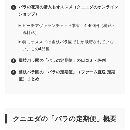
バラの花束の購入もオススメ（クニエダのオンライン
ショップ）
ピーチアヴァランチェ＋ 6本束 4,400円（税込・
送料込）
特にオススメは國枝バラ園でしか栽培されていな
い、この4品種
國枝バラ園の「バラの定期便」の口コミ・評判
國枝バラ園の「バラの定期便」（ファーム直送 定期
便）まとめ
クニエダの「バラの定期便」概要