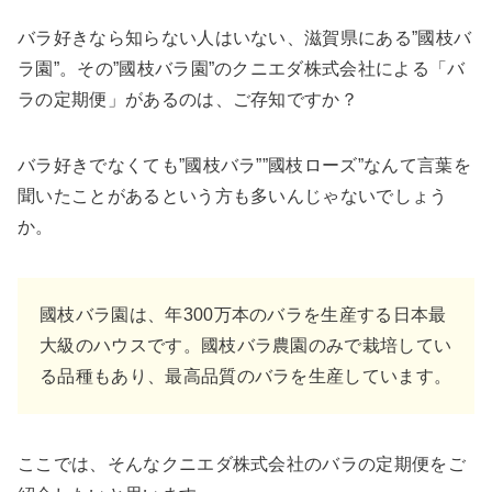
バラ好きなら知らない人はいない、滋賀県にある”國枝バ
ラ園”。その”國枝バラ園”のクニエダ株式会社による「バ
ラの定期便」があるのは、ご存知ですか？
バラ好きでなくても”國枝バラ””國枝ローズ”なんて言葉を
聞いたことがあるという方も多いんじゃないでしょう
か。
國枝バラ園は、年300万本のバラを生産する日本最
大級のハウスです。國枝バラ農園のみで栽培してい
る品種もあり、最高品質のバラを生産しています。
ここでは、そんなクニエダ株式会社のバラの定期便をご