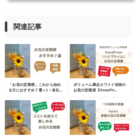
関連記事
「お花の定期便」これから始め
ボリューム満点カワイイ色味の
る方におすすめ７選＋1！各社...
お花の定期便【HanaPri...