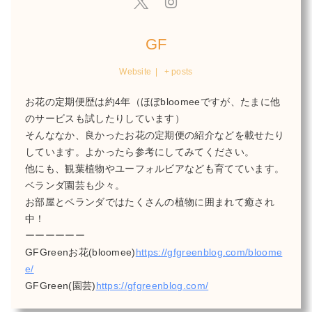
GF
Website
|
+ posts
お花の定期便歴は約4年（ほぼbloomeeですが、たまに他
のサービスも試したりしています）
そんななか、良かったお花の定期便の紹介などを載せたり
しています。よかったら参考にしてみてください。
他にも、観葉植物やユーフォルビアなども育てています。
ベランダ園芸も少々。
お部屋とベランダではたくさんの植物に囲まれて癒され
中！
ーーーーーー
GFGreenお花(bloomee)
https://gfgreenblog.com/bloome
e/
GFGreen(園芸)
https://gfgreenblog.com/