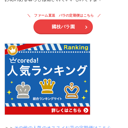
ファーム直送 バラの定期便はこちら
國枝バラ園
＞＞
その他の人気のオススメお花の定期便はこちら