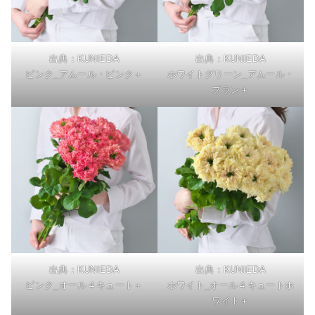
出典：KUNIEDA
出典：KUNIEDA
ピンク_アムール・ピンク＋
ホワイトグリーン_アムール・
ブラン＋
出典：KUNIEDA
出典：KUNIEDA
ピンク_オール４キュート＋
ホワイト_オール４キュートホ
ワイト＋