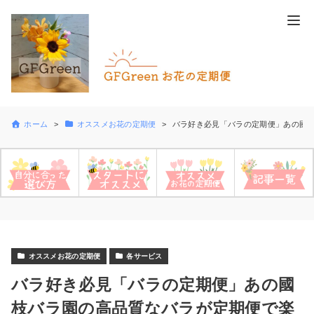
ホーム
オススメお花の定期便
バラ好き必見「バラの定期便」あの國
オススメお花の定期便
各サービス
バラ好き必見「バラの定期便」あの國
枝バラ園の高品質なバラが定期便で楽