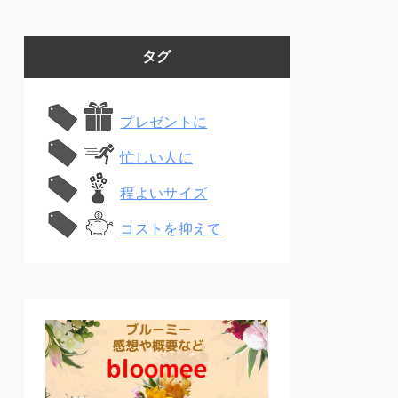
タグ
プレゼントに
忙しい人に
程よいサイズ
コストを抑えて