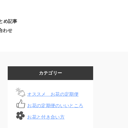
とめ記事
合わせ
カテゴリー
オススメ お花の定期便
お花の定期便のいいところ
お花と付き合い方