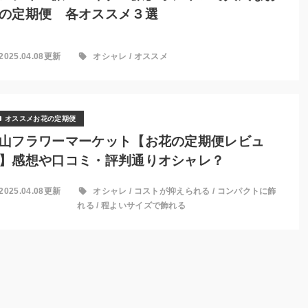
の定期便 各オススメ３選
2025.04.08更新
オシャレ
/
オススメ
オススメお花の定期便
山フラワーマーケット【お花の定期便レビュ
】感想や口コミ・評判通りオシャレ？
2025.04.08更新
オシャレ
/
コストが抑えられる
/
コンパクトに飾
れる
/
程よいサイズで飾れる